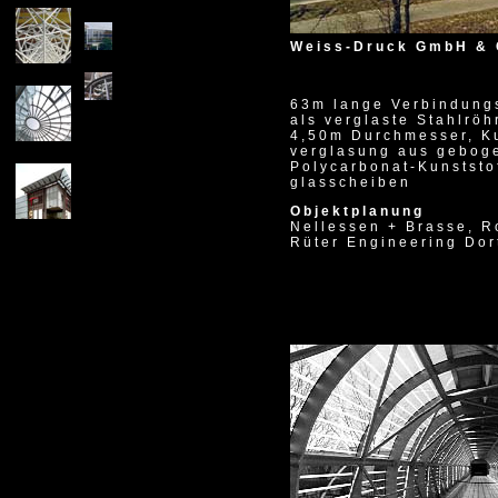
1999
Weiss-Druck GmbH & 
63m lange Verbindung
als verglaste Stahlröh
4,50m Durchmesser, K
verglasung aus gebog
Polycarbonat-Kunststo
glasscheiben
Objektplanung
Nellessen + Brasse, R
Rüter Engineering Do