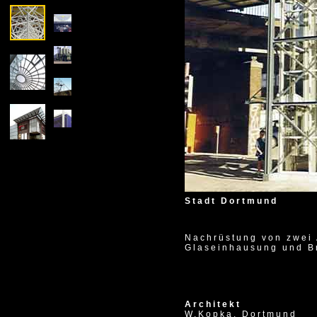
1995
Stadt Dortmund
Nachrüstung von zwei 
Glaseinhausung und B
Architekt
W.Kopka, Dortmund