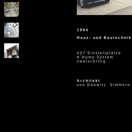
1994
Haus- und Bautechnik
437 Einstellplätze
d´Humy System
zweischiffig
Architekt
von Danwitz, Simmern