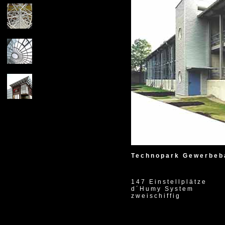
1995
Technopark Gewerbeb
147 Einstellplätze
d´Humy System
zweischiffig