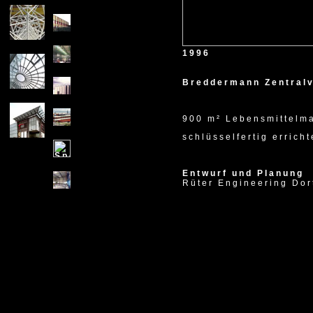
X
1996
Breddermann Zentral
900 m² Lebensmittelma
schlüsselfertig erricht
Entwurf und Planung
Rüter Engineering Do