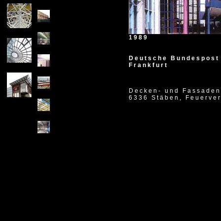
X
1989
Deutsche Bundespost
Frankfurt
Decken- und Fassaden
6336 Stäben, Feuerver