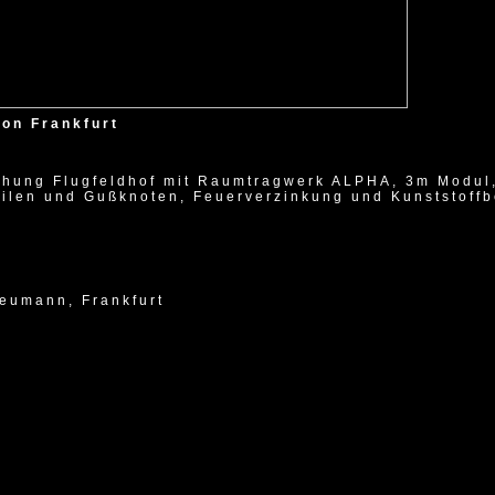
ion Frankfurt
hung Flugfeldhof mit Raumtragwerk ALPHA, 3m Modul,
ilen und Gußknoten, Feuerverzinkung und Kunststoff
Neumann, Frankfurt