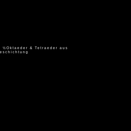
 ½Oktaeder & Tetraeder aus
beschichtung