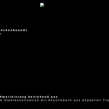
Brückenbauamt
n
hmerleistung bestehend aus
e Stahlkonstruktion mit Akustikdach aus doppelter T