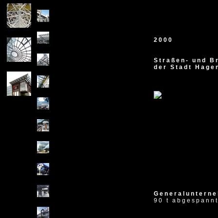
x
2000
Straßen- und 
der Stadt Hage
Generalunterne
90 t abgespannt