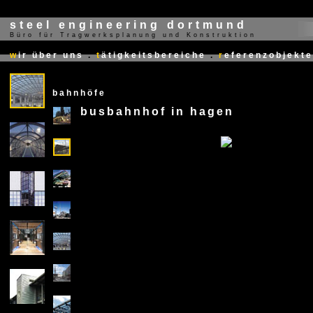
steel engineering dortmund
Büro für Tragwerksplanung und Konstruktion
X
w
ir über uns
.
t
ätigkeitsbereiche
.
r
eferenzobjekte
bahnhöfe
busbahnhof in hagen