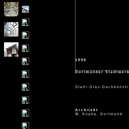
1996
Dortmunder Stadtwer
Stahl-Glas-Dachkonstr
Architekt
W. Kopka, Dortmund