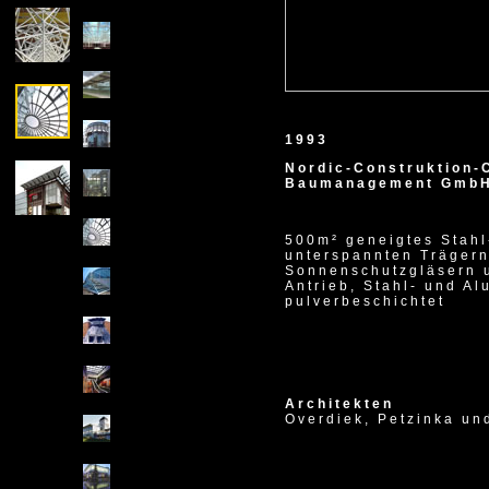
1993
Nordic-Construktion
Baumanagement Gmb
500m² geneigtes Stahl
unterspannten Trägern
Sonnenschutzgläsern 
Antrieb, Stahl- und Al
pulverbeschichtet
Architekten
Overdiek, Petzinka un