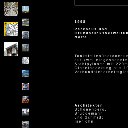
1998
Parkhaus und
Grundstücksverwaltu
Nolte
Tankstellenüberdachu
auf zwei eingespannt
Stahlpylonen mit 220m
Glaseindeckung aus 
Verbundsicherheitsgla
Architekten
Schönenberg,
Brüggemann
und Schmidt,
Iserlohn