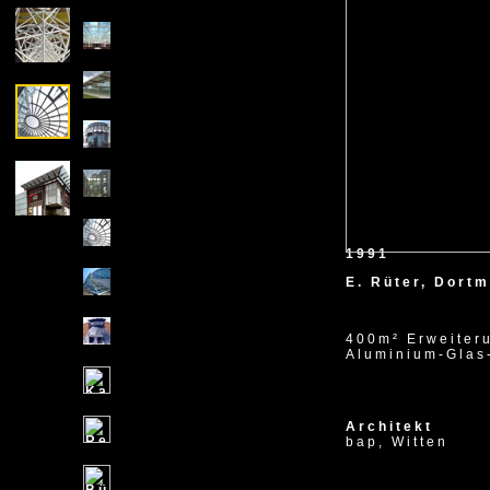
1991
E. Rüter, Dort
400m² Erweiter
Aluminium-Glas
Architekt
bap, Witten