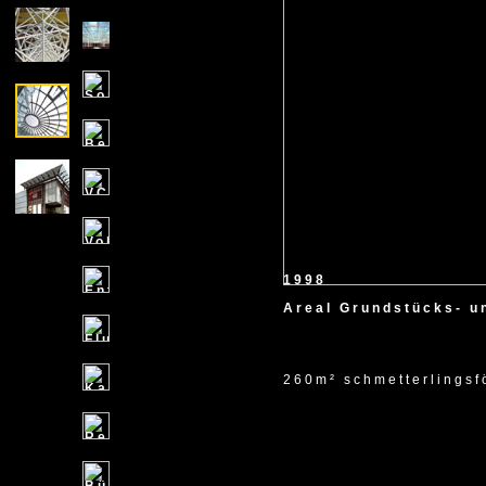
1998
Areal Grundstücks- u
260m² schmetterlingsf